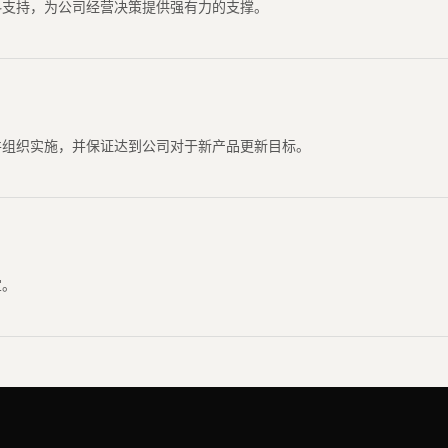
料支持，为公司经营决策提供强有力的支撑。
并组织实施，并保证达到公司对于新产品更新目标。
宜。