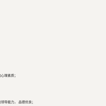
心理素质；

领导能力， 品德优良；
