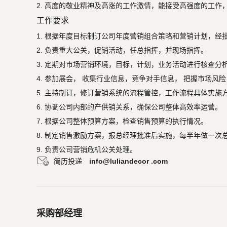
2. 高度的敬业精神及高涨的工作激情，能接受高强度的工作
工作要求
1. 根据年度目标制订公司年度营销组合策略和营销计划，经批
2. 负责重大公关，促销活动，任总指挥，并现场指挥。					

3. 定期对市场营销环境，目标，计划，业务活动进行核查分
4. 参加展会， 收集行业信息，竞争对手信息， 把握市场风
5. 主持制订，修订营销系统的流程管控，工作流程具体实施方案，
6. 协调公司内部的产供销关系，确保公司整体高效率运营。					

7. 根据公司整体预算方案，检查销售预算的执行情况。					

8. 制定销售激励方案，报总经理批准后实施，每半年做一次总结并做修
9. 负责公司营销危机公关处理。
简历投递 
info@luliandecor .com
采购部经理