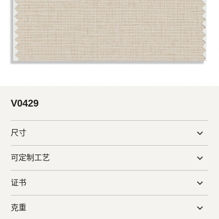
V0429
尺寸
可定制工艺
证书
克重