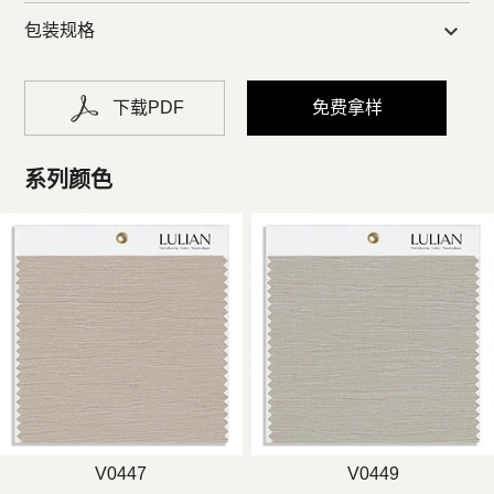
包装规格
下载PDF
免费拿样
系列颜色
V0447
V0449