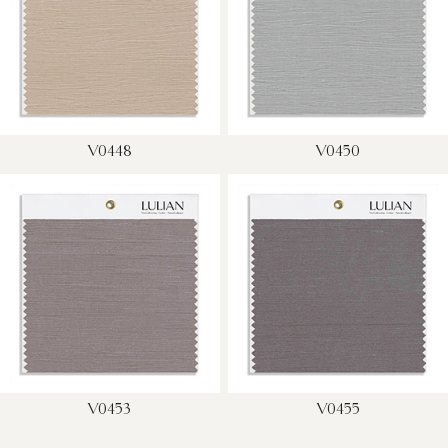
V0448
V0450
V0453
V0455