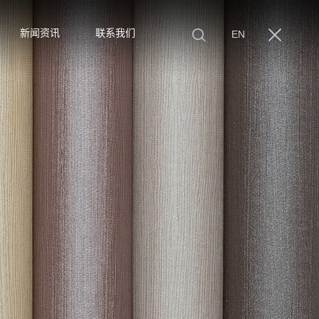
新闻资讯
联系我们
EN