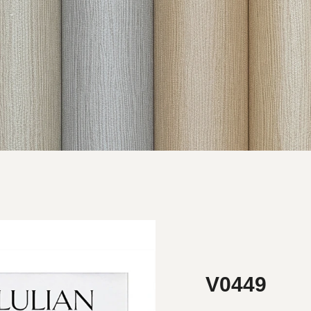
V0449