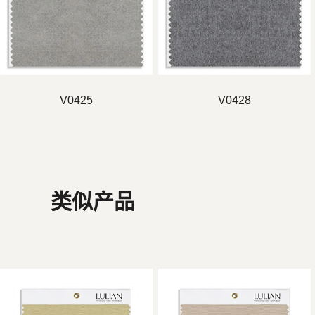
V0425
V0428
类似产品