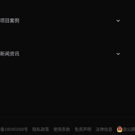
项目案例
新闻资讯
P备18040268号
隐私政策
使用条款
免责声明
法律信息
浙公网安