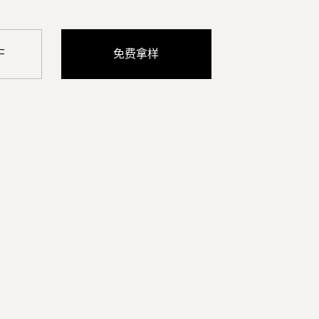
F
免费拿样