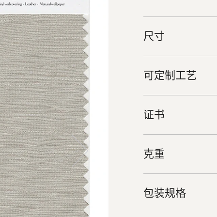
尺寸
可定制工艺
证书
克重
包装规格