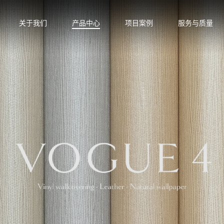
关于我们
产品中心
项目案例
服务与质量