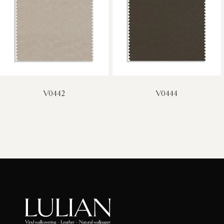
V0442
V0444