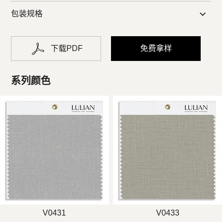
包装规格
下载PDF
免费拿样
系列颜色
V0431
V0433