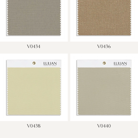
V0434
V0436
V0438
V0440