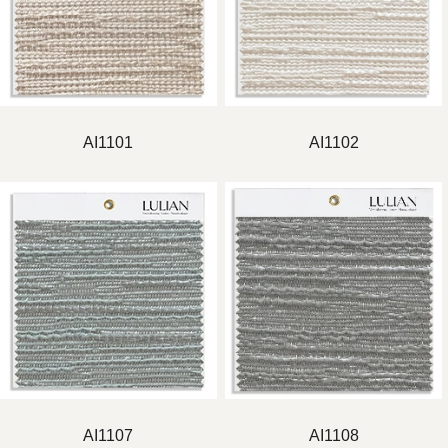
AI1101
AI1102
AI1107
AI1108