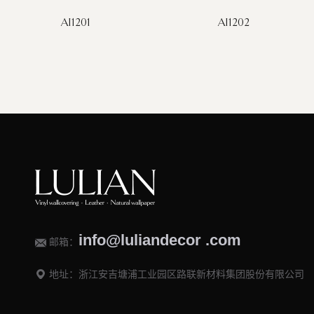
AI1201
AI1202
info@luliandecor .com
邮箱：
地址：浙江安吉塘浦工业园区路联新材料集团股份有限公司