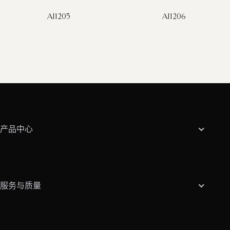
AI1205
AI1206
产品中心
服务与质量