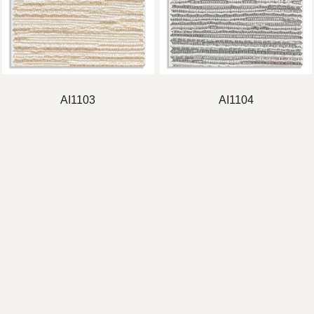
AI1103
AI1104