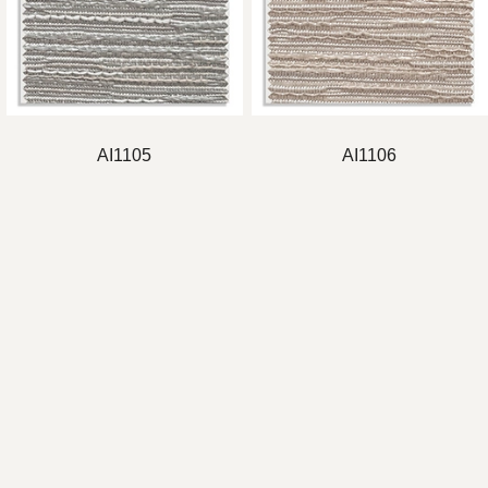
AI1105
AI1106