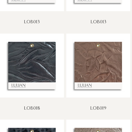
LOB013
LOB013
LOB018
LOB019