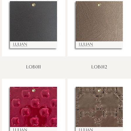
LOB011
LOB012