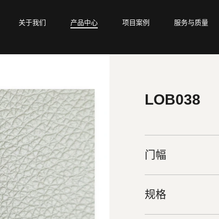
关于我们
产品中心
项目案例
服务与质量
LOB038
门幅
规格