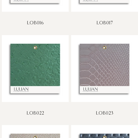
LOB016
LOB017
LOB022
LOB023