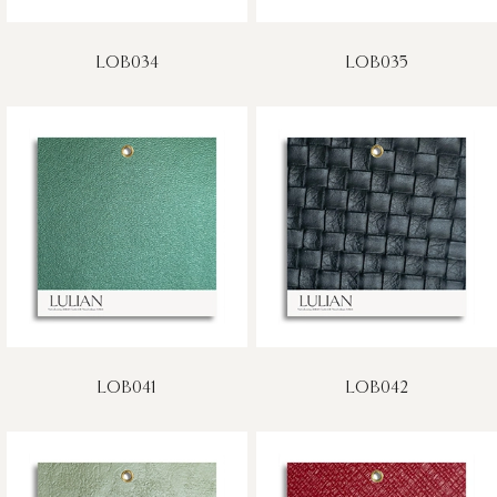
LOB034
LOB035
LOB041
LOB042