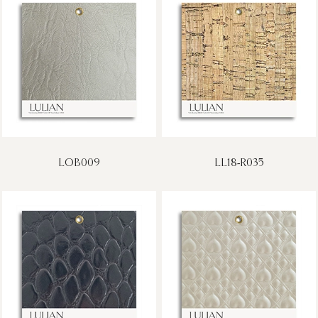
LOB009
LL18-R035