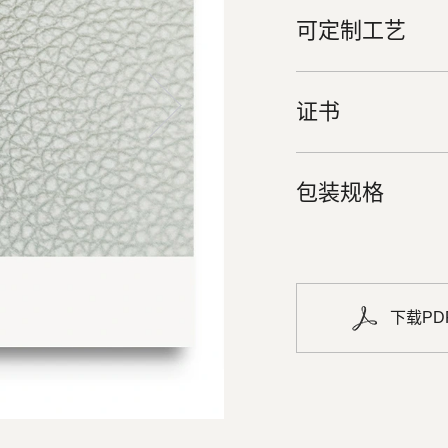
可定制工艺
证书
包装规格
下载PD